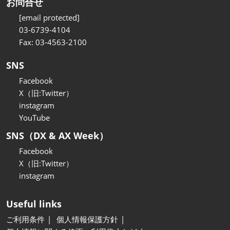
お問合せ
[email protected]
03-6739-4104
Fax: 03-4563-2100
SNS
Facebook
X（旧:Twitter）
instagram
YouTube
SNS（DX & AX Week）
Facebook
X（旧:Twitter）
instagram
Useful links
ご利用条件
個人情報保護方針