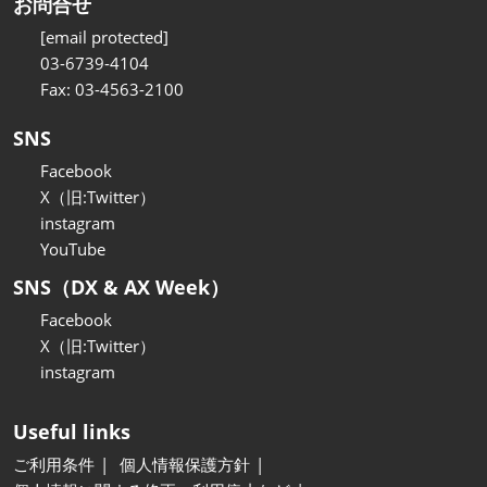
お問合せ
[email protected]
03-6739-4104
Fax: 03-4563-2100
SNS
Facebook
X（旧:Twitter）
instagram
YouTube
SNS（DX & AX Week）
Facebook
X（旧:Twitter）
instagram
Useful links
ご利用条件
個人情報保護方針