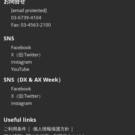
お問合せ
[email protected]
03-6739-4104
Fax: 03-4563-2100
SNS
Facebook
X（旧:Twitter）
instagram
YouTube
SNS（DX & AX Week）
Facebook
X（旧:Twitter）
instagram
Useful links
ご利用条件
個人情報保護方針