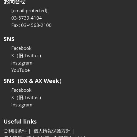
お問合せ
[email protected]
03-6739-4104
Fax: 03-4563-2100
SNS
Facebook
X（旧:Twitter）
instagram
YouTube
SNS（DX & AX Week）
Facebook
X（旧:Twitter）
instagram
Useful links
ご利用条件
個人情報保護方針