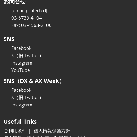
お問合せ
[email protected]
03-6739-4104
Fax: 03-4563-2100
SNS
Facebook
X（旧:Twitter）
instagram
YouTube
SNS（DX & AX Week）
Facebook
X（旧:Twitter）
instagram
Useful links
ご利用条件
個人情報保護方針