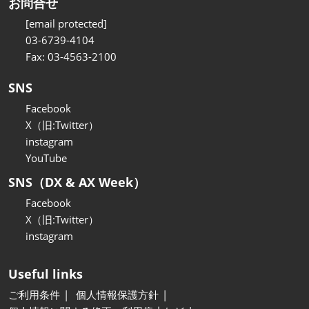
お問合せ
[email protected]
03-6739-4104
Fax: 03-4563-2100
SNS
Facebook
X（旧:Twitter）
instagram
YouTube
SNS（DX & AX Week）
Facebook
X（旧:Twitter）
instagram
Useful links
ご利用条件
個人情報保護方針