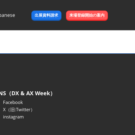
panese
出展資料請求
来場登録開始の案内
e
NS（DX & AX Week）
Facebook
X（旧:Twitter）
instagram