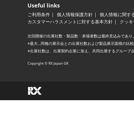
Useful links
ご利用条件
個人情報保護方針
個人情報に関す
カスタマーハラスメントに対する基本方針
クッキ
次回開催の出展社数・製品数・来場者数は最終見込みであり
※最大…同種の展示会との出展社数および製品展示面積の比
※出展社数は、出展契約企業に加え、共同出展するグループ
Copyright © RX Japan GK