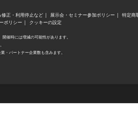
る修正・利用停止など
展示会・セミナー参加ポリシー
特定商
ーポリシー
クッキーの設定
、開催時には増減の可能性があります。
較。
企業・パートナー企業数も含みます。