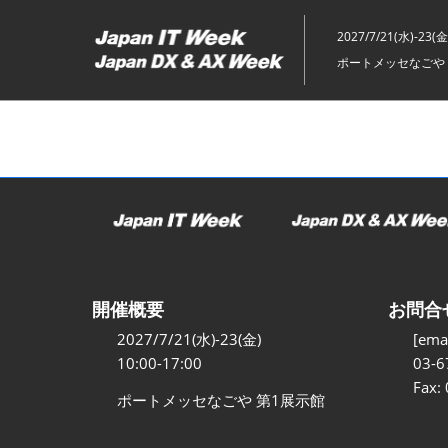
ス
キ
2027/7/21(水)-23(金
ッ
ポートメッセなごや 
プ
し
て
進
む
開催概要
お問合
2027/7/21(水)-23(金)
[emai
10:00-17:00
03-6
Fax:
ポートメッセなごや 第1展示館