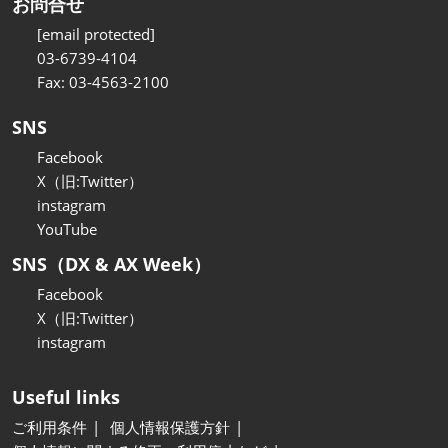
お問合せ
[email protected]
03-6739-4104
Fax: 03-4563-2100
SNS
Facebook
X（旧:Twitter）
instagram
YouTube
SNS（DX & AX Week）
Facebook
X（旧:Twitter）
instagram
Useful links
ご利用条件
個人情報保護方針