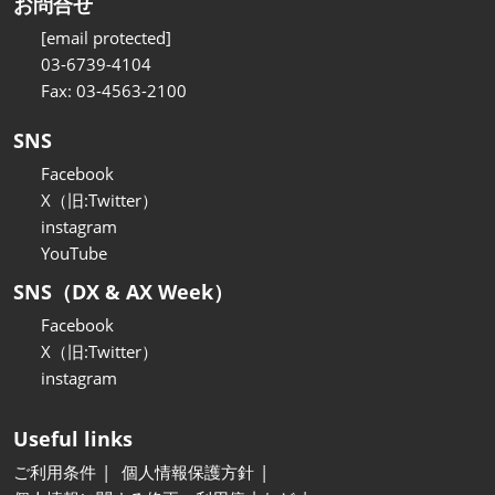
お問合せ
[email protected]
03-6739-4104
Fax: 03-4563-2100
SNS
Facebook
X（旧:Twitter）
instagram
YouTube
SNS（DX & AX Week）
Facebook
X（旧:Twitter）
instagram
Useful links
ご利用条件
個人情報保護方針