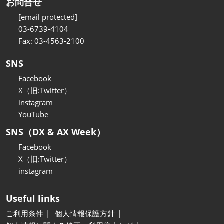
お問合せ
[email protected]
03-6739-4104
Fax: 03-4563-2100
SNS
Facebook
X（旧:Twitter）
instagram
YouTube
SNS（DX & AX Week）
Facebook
X（旧:Twitter）
instagram
Useful links
ご利用条件
個人情報保護方針