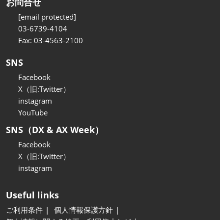
お問合せ
[email protected]
03-6739-4104
Fax: 03-4563-2100
SNS
Facebook
X（旧:Twitter）
instagram
YouTube
SNS（DX & AX Week）
Facebook
X（旧:Twitter）
instagram
Useful links
ご利用条件
個人情報保護方針