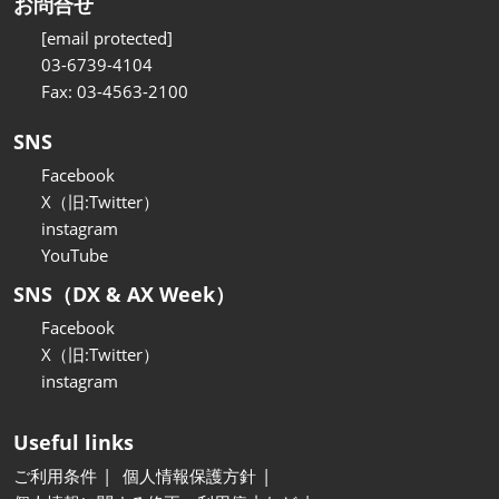
お問合せ
[email protected]
03-6739-4104
Fax: 03-4563-2100
SNS
Facebook
X（旧:Twitter）
instagram
YouTube
SNS（DX & AX Week）
Facebook
X（旧:Twitter）
instagram
Useful links
ご利用条件
個人情報保護方針