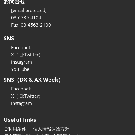
お問合せ
[email protected]
03-6739-4104
Fax: 03-4563-2100
SNS
Facebook
X（旧:Twitter）
instagram
YouTube
SNS（DX & AX Week）
Facebook
X（旧:Twitter）
instagram
Useful links
ご利用条件
個人情報保護方針