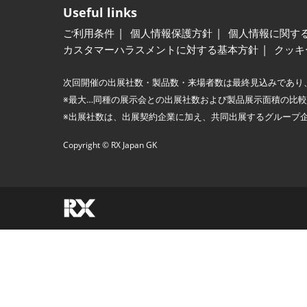
Useful links
ご利用条件
個人情報保護方針
個人情報に関す
カスタマーハラスメントに対する基本方針
クッキ
次回開催の出展社数・製品数・来場者数は最終見込みであり
※最大…同種の展示会との出展社数および製品展示面積の比
※出展社数は、出展契約企業に加え、共同出展するグループ
Copyright © RX Japan GK