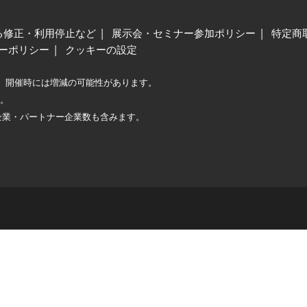
る修正・利用停止など
展示会・セミナー参加ポリシー
特定商
ーポリシー
クッキーの設定
、開催時には増減の可能性があります。
較。
企業・パートナー企業数も含みます。