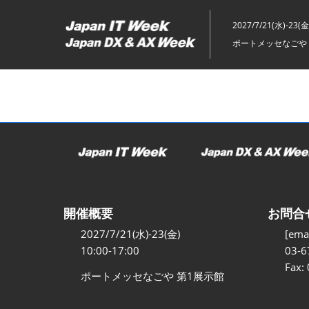
ス
キ
2027/7/21(水)-23(金
ッ
ポートメッセなごや 
プ
し
て
進
む
開催概要
お問合
2027/7/21(水)-23(金)
[emai
10:00-17:00
03-6
Fax:
ポートメッセなごや 第1展示館