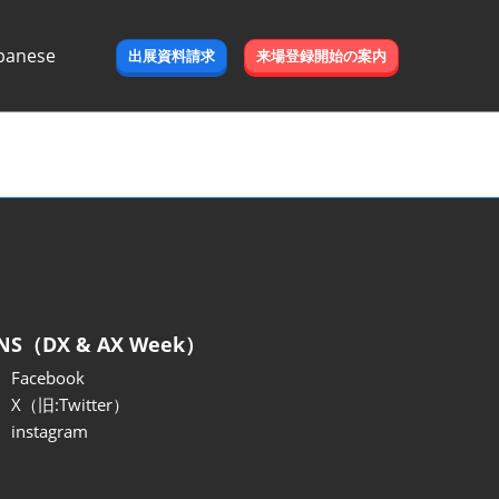
panese
出展資料請求
来場登録開始の案内
e
NS（DX & AX Week）
Facebook
X（旧:Twitter）
instagram