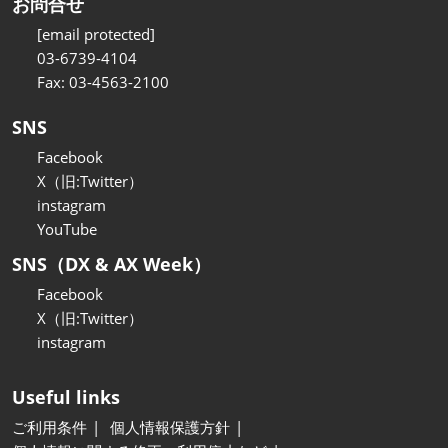
お問合せ
[email protected]
03-6739-4104
Fax: 03-4563-2100
SNS
Facebook
X（旧:Twitter）
instagram
YouTube
SNS（DX & AX Week）
Facebook
X（旧:Twitter）
instagram
Useful links
ご利用条件
個人情報保護方針