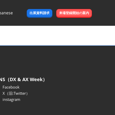
panese
出展資料請求
来場登録開始の案内
e
NS（DX & AX Week）
Facebook
X（旧:Twitter）
instagram