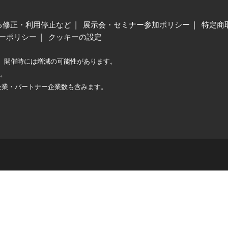
る修正・利用停止など
展示会・セミナー参加ポリシー
特定商
ーポリシー
クッキーの設定
、開催時には増減の可能性があります。
較。
企業・パートナー企業数も含みます。