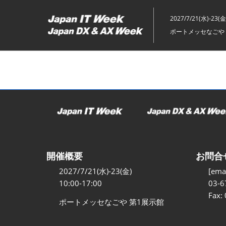
ス
キ
2027/7/21(水)-23(金
ッ
ポートメッセなごや 
プ
し
て
進
む
開催概要
お問合
2027/7/21(水)-23(金)
[emai
10:00-17:00
03-6
Fax:
ポートメッセなごや 第1展示館