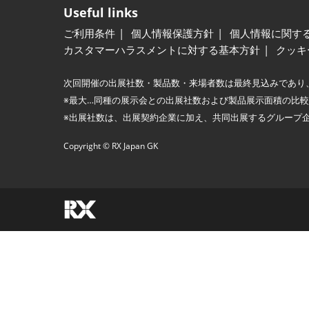
Useful links
ご利用条件
個人情報保護方針
個人情報に関す
カスタマーハラスメントに対する基本方針
クッキ
次回開催の出展社数・製品数・来場者数は最終見込みであり
※最大…同種の展示会との出展社数および製品展示面積の比
※出展社数は、出展契約企業に加え、共同出展するグループ
Copyright © RX Japan GK