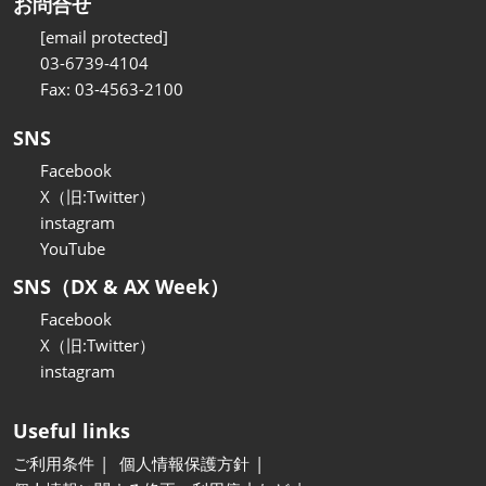
お問合せ
[email protected]
03-6739-4104
Fax: 03-4563-2100
SNS
Facebook
X（旧:Twitter）
instagram
YouTube
SNS（DX & AX Week）
Facebook
X（旧:Twitter）
instagram
Useful links
ご利用条件
個人情報保護方針