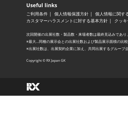
Useful links
ご利用条件
個人情報保護方針
個人情報に関す
カスタマーハラスメントに対する基本方針
クッキ
次回開催の出展社数・製品数・来場者数は最終見込みであり
※最大…同種の展示会との出展社数および製品展示面積の比
※出展社数は、出展契約企業に加え、共同出展するグループ
Copyright © RX Japan GK