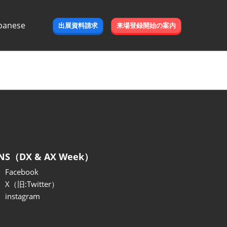
panese
出展資料請求
来場登録開始の案内
e
NS（DX & AX Week）
Facebook
X（旧:Twitter）
instagram