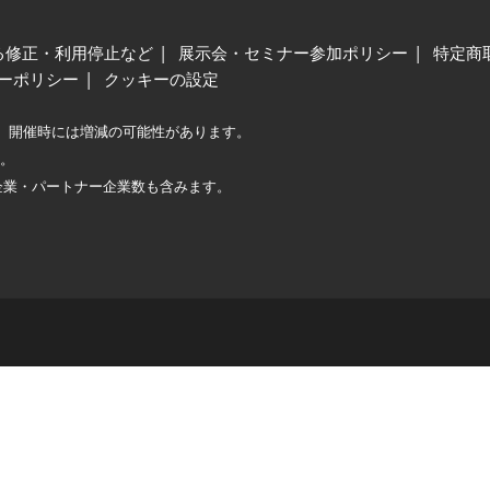
る修正・利用停止など
展示会・セミナー参加ポリシー
特定商
ーポリシー
クッキーの設定
、開催時には増減の可能性があります。
較。
企業・パートナー企業数も含みます。