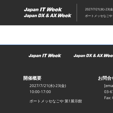
ス
キ
2027/7/21(水)-23(金
ッ
ポートメッセなごや 
プ
し
て
進
む
開催概要
お問合
2027/7/21(水)-23(金)
[emai
10:00-17:00
03-6
Fax:
ポートメッセなごや 第1展示館