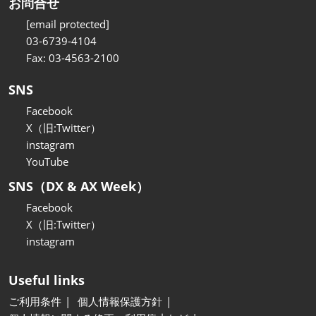
お問合せ
[email protected]
03-6739-4104
Fax: 03-4563-2100
SNS
Facebook
X（旧:Twitter）
instagram
YouTube
SNS（DX & AX Week）
Facebook
X（旧:Twitter）
instagram
Useful links
ご利用条件
個人情報保護方針