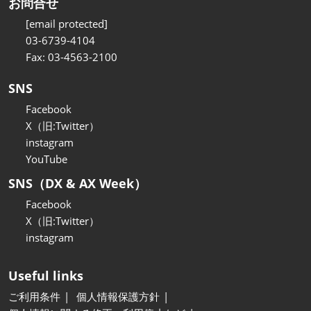
お問合せ
[email protected]
03-6739-4104
Fax: 03-4563-2100
SNS
Facebook
X（旧:Twitter）
instagram
YouTube
SNS（DX & AX Week）
Facebook
X（旧:Twitter）
instagram
Useful links
ご利用条件
個人情報保護方針