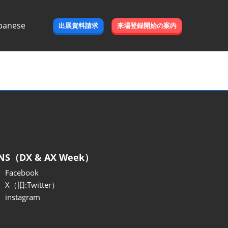
panese
出展資料請求
来場登録開始の案内
e
NS（DX & AX Week）
Facebook
X（旧:Twitter）
instagram