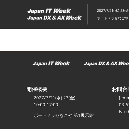
ス
キ
2027/7/21(水)-23(金
ッ
ポートメッセなごや 
プ
し
て
進
む
開催概要
お問合
2027/7/21(水)-23(金)
[emai
10:00-17:00
03-6
Fax:
ポートメッセなごや 第1展示館