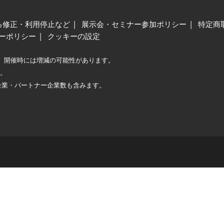
る修正・利用停止など
展示会・セミナー参加ポリシー
特定商
ーポリシー
クッキーの設定
、開催時には増減の可能性があります。
較。
企業・パートナー企業数も含みます。