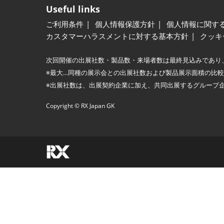
Useful links
ご利用条件
個人情報保護方針
個人情報に関す
カスタマーハラスメントに対する基本方針
クッキ
次回開催の出展社数・製品数・来場者数は最終見込みであり
※最大…同種の展示会との出展社数および製品展示面積の比
※出展社数は、出展契約企業に加え、共同出展するグループ
Copyright © RX Japan GK