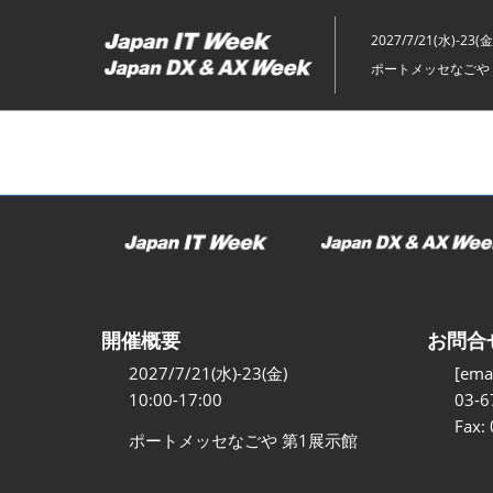
ス
キ
2027/7/21(水)-23(金
ッ
ポートメッセなごや 
プ
し
て
進
む
開催概要
お問合
2027/7/21(水)-23(金)
[emai
10:00-17:00
03-6
Fax:
ポートメッセなごや 第1展示館