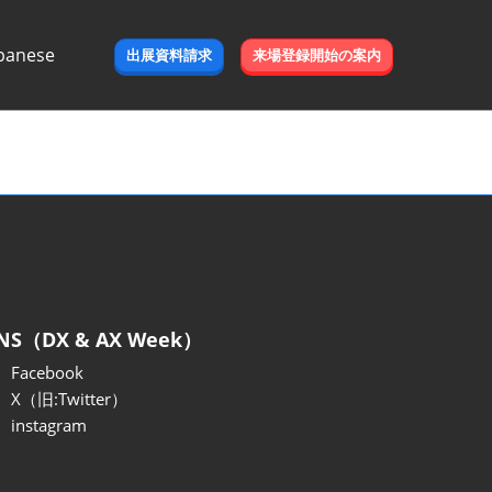
panese
出展資料請求
来場登録開始の案内
e
NS（DX & AX Week）
Facebook
X（旧:Twitter）
instagram