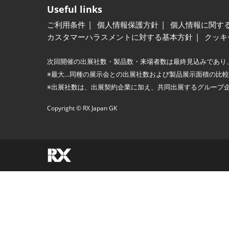
Useful links
ご利用条件
個人情報保護方針
個人情報に関す
カスタマーハラスメントに対する基本方針
クッキ
次回開催の出展社数・製品数・来場者数は最終見込みであり
※最大…同種の展示会との出展社数および製品展示面積の比
※出展社数は、出展契約企業に加え、共同出展するグループ
Copyright © RX Japan GK