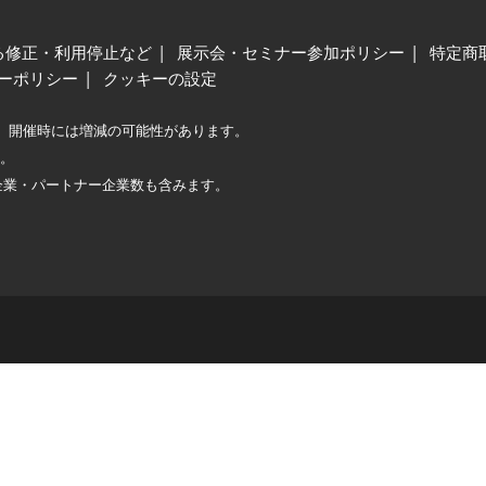
る修正・利用停止など
展示会・セミナー参加ポリシー
特定商
ーポリシー
クッキーの設定
、開催時には増減の可能性があります。
較。
企業・パートナー企業数も含みます。