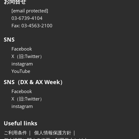
お問合せ
[email protected]
03-6739-4104
Fax: 03-4563-2100
SNS
Facebook
X（旧:Twitter）
instagram
YouTube
SNS（DX & AX Week）
Facebook
X（旧:Twitter）
instagram
Useful links
ご利用条件
個人情報保護方針