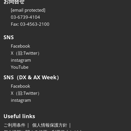
お問合せ
[email protected]
03-6739-4104
Fax: 03-4563-2100
SNS
Facebook
X（旧:Twitter）
instagram
YouTube
SNS（DX & AX Week）
Facebook
X（旧:Twitter）
instagram
Useful links
ご利用条件
個人情報保護方針