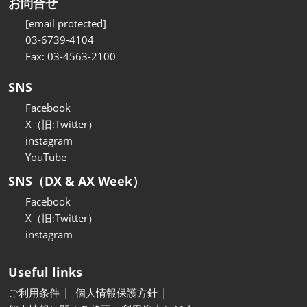
お問合せ
[email protected]
03-6739-4104
Fax: 03-4563-2100
SNS
Facebook
X（旧:Twitter）
instagram
YouTube
SNS（DX & AX Week）
Facebook
X（旧:Twitter）
instagram
Useful links
ご利用条件
個人情報保護方針