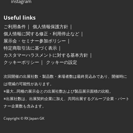
instagram
Useful links
ご利用条件
個人情報保護方針
個人情報に関する修正・利用停止など
展示会・セミナー参加ポリシー
特定商取引法に基づく表示
カスタマーハラスメントに対する基本方針
クッキーポリシー
クッキーの設定
次回開催の出展社数・製品数・来場者数は最終見込みであり、開催時に
は増減の可能性があります。
※最大…同種の展示会との出展社数および製品展示面積の比較。
※出展社数は、出展契約企業に加え、共同出展するグループ企業・パート
ナー企業数も含みます。
Copyright © RX Japan GK