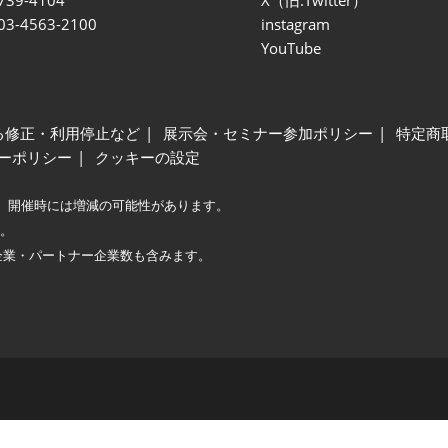
 03-4563-2100
instagram
YouTube
る修正・利用停止など
展示会・セミナー参加ポリシー
特定商
ーポリシー
クッキーの設定
、開催時には増減の可能性があります。
較。
企業・パートナー企業数も含みます。