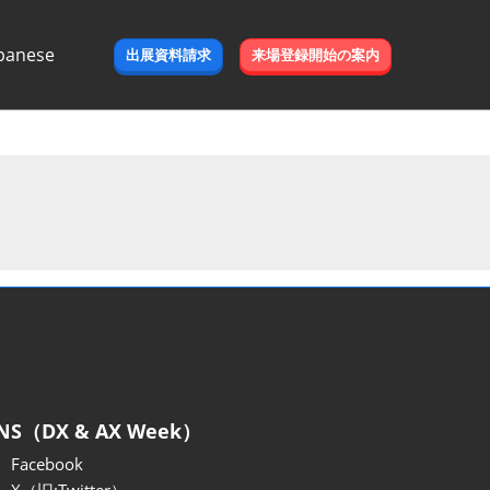
panese
出展資料請求
来場登録開始の案内
e
NS（DX & AX Week）
Facebook
X（旧:Twitter）