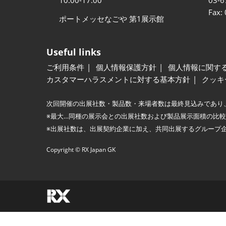
Fax:
ポートメッセなごや 第1展示館
Useful links
ご利用条件
個人情報保護方針
個人情報に関す
カスタマーハラスメントに対する基本方針
クッキ
次回開催の出展社数・製品数・来場者数は最終見込みであり
※最大…同種の展示会との出展社数および製品展示面積の比
※出展社数は、出展契約企業に加え、共同出展するグループ
Copyright © RX Japan GK