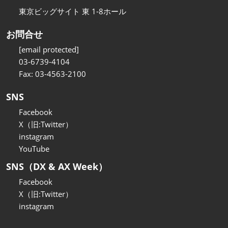
東京ビッグサイト 東 1-8ホール
お問合せ
[email protected]
03-6739-4104
Fax: 03-4563-2100
SNS
Facebook
X（旧:Twitter）
instagram
YouTube
SNS（DX & AX Week）
Facebook
X（旧:Twitter）
instagram