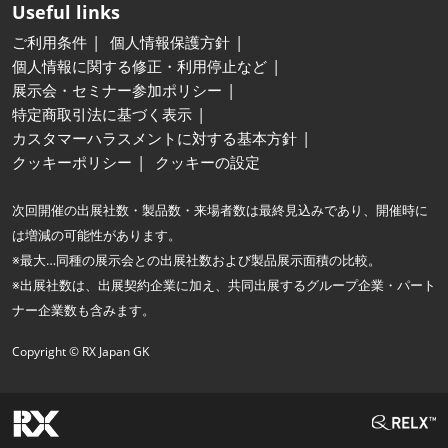
Useful links
ご利用条件
個人情報保護方針
個人情報に関する修正・利用停止など
展示会・セミナー参加ポリシー
特定商取引法に基づく表示
カスタマーハラスメントに対する基本方針
クッキーポリシー
クッキーの設定
次回開催の出展社数・製品数・来場者数は最終見込みであり、開催時に
は増減の可能性があります。
※最大…同種の展示会との出展社数および製品展示面積の比較。
※出展社数は、出展契約企業に加え、共同出展するグループ企業・パート
ナー企業数も含みます。
Copyright © RX Japan GK