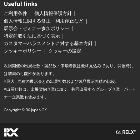
Useful links
ご利用条件
個人情報保護方針
個人情報に関する修正・利用停止など
展示会・セミナー参加ポリシー
特定商取引法に基づく表示
カスタマーハラスメントに対する基本方針
クッキーポリシー
クッキーの設定
次回開催の出展社数・製品数・来場者数は最終見込みであり、開催時に
は増減の可能性があります。
※最大…同種の展示会との出展社数および製品展示面積の比較。
※出展社数は、出展契約企業に加え、共同出展するグループ企業・パート
ナー企業数も含みます。
Copyright © RX Japan GK