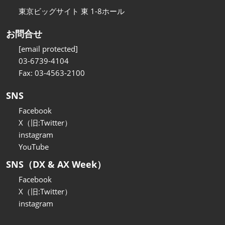
東京ビッグサイト 東 1-8ホール
お問合せ
[email protected]
03-6739-4104
Fax: 03-4563-2100
SNS
Facebook
X（旧:Twitter）
instagram
YouTube
SNS（DX & AX Week）
Facebook
X（旧:Twitter）
instagram