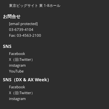
東京ビッグサイト 東 1-8ホール
お問合せ
[email protected]
03-6739-4104
Fax: 03-4563-2100
SNS
Facebook
X（旧:Twitter）
instagram
YouTube
SNS（DX & AX Week）
Facebook
X（旧:Twitter）
instagram