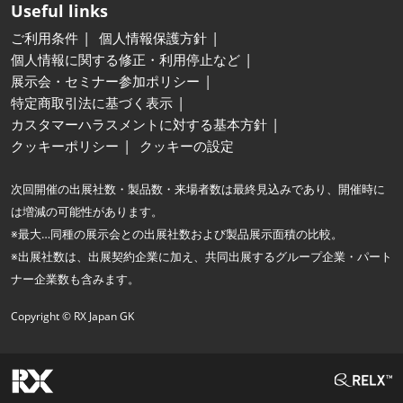
Useful links
ご利用条件
個人情報保護方針
個人情報に関する修正・利用停止など
展示会・セミナー参加ポリシー
特定商取引法に基づく表示
カスタマーハラスメントに対する基本方針
クッキーポリシー
クッキーの設定
次回開催の出展社数・製品数・来場者数は最終見込みであり、開催時に
は増減の可能性があります。
※最大…同種の展示会との出展社数および製品展示面積の比較。
※出展社数は、出展契約企業に加え、共同出展するグループ企業・パート
ナー企業数も含みます。
Copyright © RX Japan GK