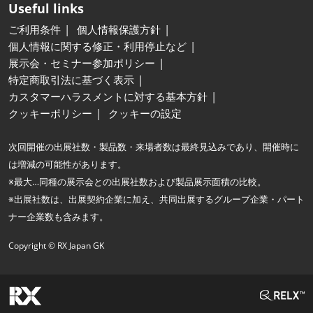
Useful links
ご利用条件
個人情報保護方針
個人情報に関する修正・利用停止など
展示会・セミナー参加ポリシー
特定商取引法に基づく表示
カスタマーハラスメントに対する基本方針
クッキーポリシー
クッキーの設定
次回開催の出展社数・製品数・来場者数は最終見込みであり、開催時に
は増減の可能性があります。
※最大…同種の展示会との出展社数および製品展示面積の比較。
※出展社数は、出展契約企業に加え、共同出展するグループ企業・パート
ナー企業数も含みます。
Copyright © RX Japan GK