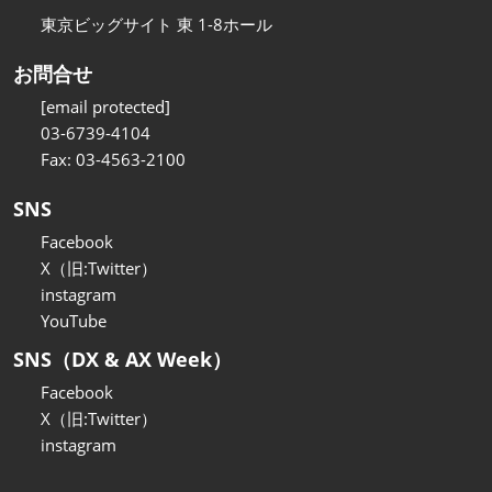
東京ビッグサイト 東 1-8ホール
お問合せ
[email protected]
03-6739-4104
Fax: 03-4563-2100
SNS
Facebook
X（旧:Twitter）
instagram
YouTube
SNS（DX & AX Week）
Facebook
X（旧:Twitter）
instagram