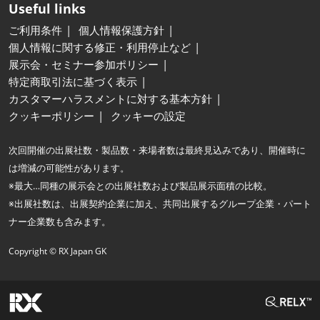
Useful links
ご利用条件
個人情報保護方針
個人情報に関する修正・利用停止など
展示会・セミナー参加ポリシー
特定商取引法に基づく表示
カスタマーハラスメントに対する基本方針
クッキーポリシー
クッキーの設定
次回開催の出展社数・製品数・来場者数は最終見込みであり、開催時に
は増減の可能性があります。
※最大…同種の展示会との出展社数および製品展示面積の比較。
※出展社数は、出展契約企業に加え、共同出展するグループ企業・パート
ナー企業数も含みます。
Copyright © RX Japan GK