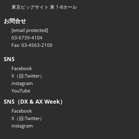
東京ビッグサイト 東 1-8ホール
お問合せ
[email protected]
03-6739-4104
Fax: 03-4563-2100
SNS
Facebook
X（旧:Twitter）
instagram
YouTube
SNS（DX & AX Week）
Facebook
X（旧:Twitter）
instagram