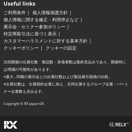
Useful links
ご利用条件
個人情報保護方針
個人情報に関する修正・利用停止など
展示会・セミナー参加ポリシー
特定商取引法に基づく表示
カスタマーハラスメントに対する基本方針
クッキーポリシー
クッキーの設定
次回開催の出展社数・製品数・来場者数は最終見込みであり、開催時に
は増減の可能性があります。
※最大…同種の展示会との出展社数および製品展示面積の比較。
※出展社数は、出展契約企業に加え、共同出展するグループ企業・パート
ナー企業数も含みます。
Copyright © RX Japan GK