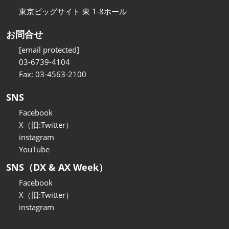
東京ビッグサイト 東 1-8ホール
お問合せ
[email protected]
03-6739-4104
Fax: 03-4563-2100
SNS
Facebook
X（旧:Twitter）
instagram
YouTube
SNS（DX & AX Week）
Facebook
X（旧:Twitter）
instagram