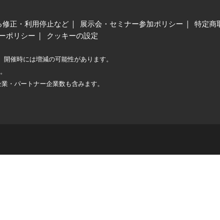
る修正・利用停止など
展示会・セミナー参加ポリシー
特定商
ーポリシー
クッキーの設定
、開催時には増減の可能性があります。
較。
企業・パートナー企業数も含みます。