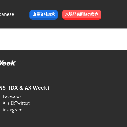
panese
出展資料請求
来場登録開始の案内
e
NS（DX & AX Week）
Facebook
X（旧:Twitter）
instagram