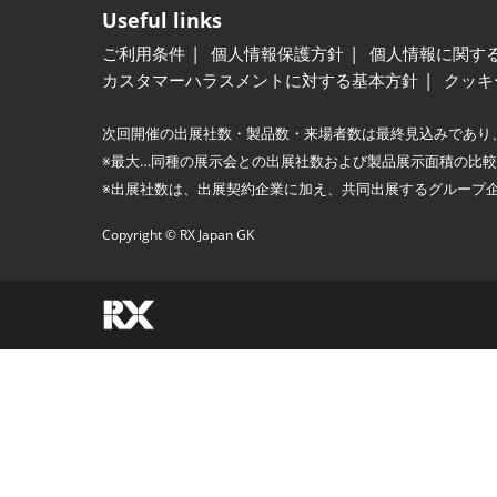
Useful links
ご利用条件
個人情報保護方針
個人情報に関す
カスタマーハラスメントに対する基本方針
クッキ
次回開催の出展社数・製品数・来場者数は最終見込みであり
※最大…同種の展示会との出展社数および製品展示面積の比
※出展社数は、出展契約企業に加え、共同出展するグループ
Copyright © RX Japan GK