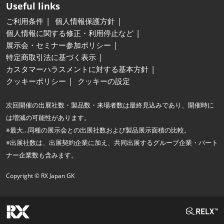
Useful links
ご利用条件
個人情報保護方針
個人情報に関する修正・利用停止など
展示会・セミナー参加ポリシー
特定商取引法に基づく表示
カスタマーハラスメントに対する基本方針
クッキーポリシー
クッキーの設定
次回開催の出展社数・製品数・来場者数は最終見込みであり、開催時に
は増減の可能性があります。
※最大…同種の展示会との出展社数および製品展示面積の比較。
※出展社数は、出展契約企業に加え、共同出展するグループ企業・パート
ナー企業数も含みます。
Copyright © RX Japan GK