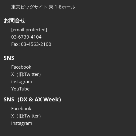
東京ビッグサイト 東 1-8ホール
お問合せ
[email protected]
03-6739-4104
Fax: 03-4563-2100
SNS
Facebook
X（旧:Twitter）
instagram
YouTube
SNS（DX & AX Week）
Facebook
X（旧:Twitter）
instagram