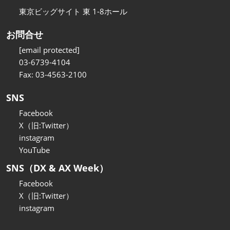
東京ビッグサイト 東 1-8ホール
お問合せ
[email protected]
03-6739-4104
Fax: 03-4563-2100
SNS
Facebook
X（旧:Twitter）
instagram
YouTube
SNS（DX & AX Week）
Facebook
X（旧:Twitter）
instagram