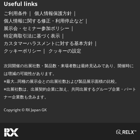
Useful links
ご利用条件
個人情報保護方針
個人情報に関する修正・利用停止など
展示会・セミナー参加ポリシー
特定商取引法に基づく表示
カスタマーハラスメントに対する基本方針
クッキーポリシー
クッキーの設定
次回開催の出展社数・製品数・来場者数は最終見込みであり、開催時に
は増減の可能性があります。
※最大…同種の展示会との出展社数および製品展示面積の比較。
※出展社数は、出展契約企業に加え、共同出展するグループ企業・パート
ナー企業数も含みます。
Copyright © RX Japan GK