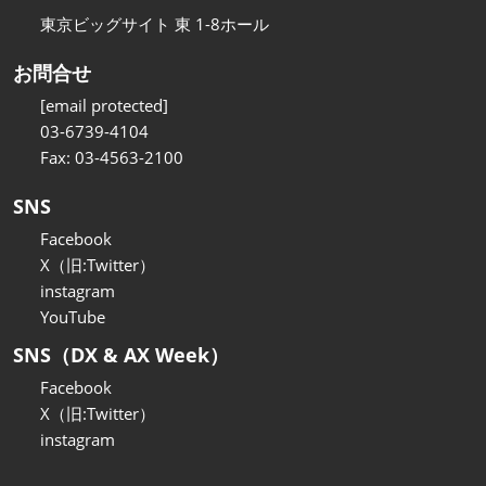
東京ビッグサイト 東 1-8ホール
お問合せ
[email protected]
03-6739-4104
Fax: 03-4563-2100
SNS
Facebook
X（旧:Twitter）
instagram
YouTube
SNS（DX & AX Week）
Facebook
X（旧:Twitter）
instagram