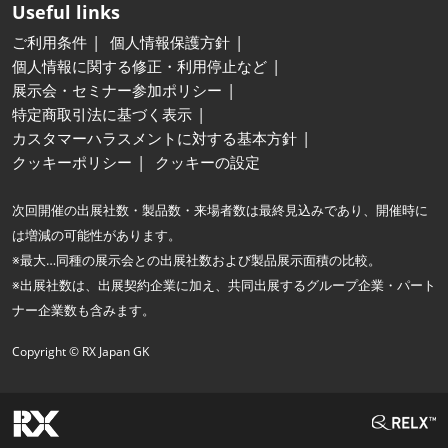
Useful links
ご利用条件
個人情報保護方針
個人情報に関する修正・利用停止など
展示会・セミナー参加ポリシー
特定商取引法に基づく表示
カスタマーハラスメントに対する基本方針
クッキーポリシー
クッキーの設定
次回開催の出展社数・製品数・来場者数は最終見込みであり、開催時に
は増減の可能性があります。
※最大…同種の展示会との出展社数および製品展示面積の比較。
※出展社数は、出展契約企業に加え、共同出展するグループ企業・パート
ナー企業数も含みます。
Copyright © RX Japan GK