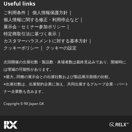
Useful links
ご利用条件
個人情報保護方針
個人情報に関する修正・利用停止など
展示会・セミナー参加ポリシー
特定商取引法に基づく表示
カスタマーハラスメントに対する基本方針
クッキーポリシー
クッキーの設定
次回開催の出展社数・製品数・来場者数は最終見込みであり、開催時に
は増減の可能性があります。
※最大…同種の展示会との出展社数および製品展示面積の比較。
※出展社数は、出展契約企業に加え、共同出展するグループ企業・パート
ナー企業数も含みます。
Copyright © RX Japan GK