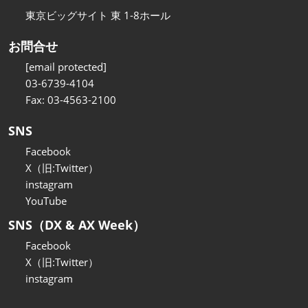
東京ビッグサイト 東 1-8ホール
お問合せ
[email protected]
03-6739-4104
Fax: 03-4563-2100
SNS
Facebook
X（旧:Twitter）
instagram
YouTube
SNS（DX & AX Week）
Facebook
X（旧:Twitter）
instagram