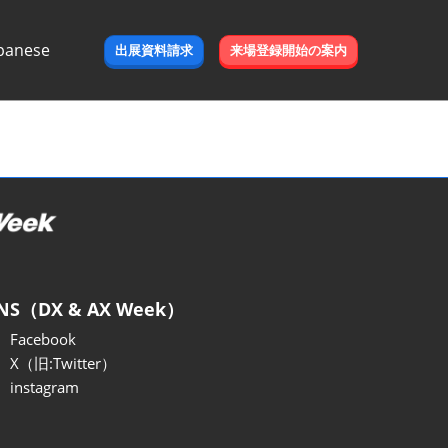
panese
出展資料請求
来場登録開始の案内
e
NS（DX & AX Week）
Facebook
X（旧:Twitter）
instagram