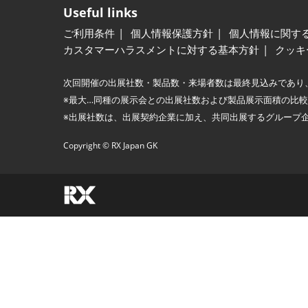
Useful links
ご利用条件
個人情報保護方針
個人情報に関す
カスタマーハラスメントに対する基本方針
クッキ
次回開催の出展社数・製品数・来場者数は最終見込みであり
※最大…同種の展示会との出展社数および製品展示面積の比
※出展社数は、出展契約企業に加え、共同出展するグループ
Copyright © RX Japan GK