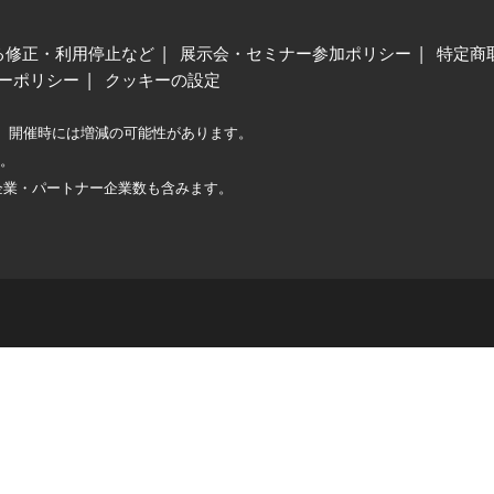
る修正・利用停止など
展示会・セミナー参加ポリシー
特定商
ーポリシー
クッキーの設定
、開催時には増減の可能性があります。
較。
企業・パートナー企業数も含みます。