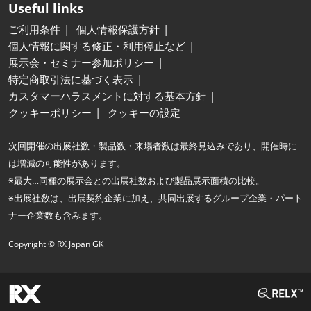
Useful links
ご利用条件
個人情報保護方針
個人情報に関する修正・利用停止など
展示会・セミナー参加ポリシー
特定商取引法に基づく表示
カスタマーハラスメントに対する基本方針
クッキーポリシー
クッキーの設定
次回開催の出展社数・製品数・来場者数は最終見込みであり、開催時に
は増減の可能性があります。
※最大…同種の展示会との出展社数および製品展示面積の比較。
※出展社数は、出展契約企業に加え、共同出展するグループ企業・パート
ナー企業数も含みます。
Copyright © RX Japan GK