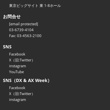
東京ビッグサイト 東 1-8ホール
お問合せ
[email protected]
03-6739-4104
Fax: 03-4563-2100
SNS
Facebook
X（旧:Twitter）
instagram
YouTube
SNS（DX & AX Week）
Facebook
X（旧:Twitter）
instagram