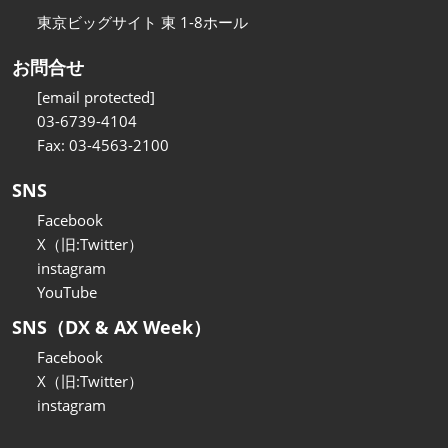
東京ビッグサイト 東 1-8ホール
お問合せ
[email protected]
03-6739-4104
Fax: 03-4563-2100
SNS
Facebook
X（旧:Twitter）
instagram
YouTube
SNS（DX & AX Week）
Facebook
X（旧:Twitter）
instagram