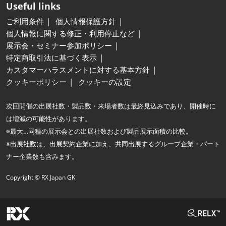
Useful links
ご利用条件
個人情報保護方針
個人情報に関する修正・利用停止など
展示会・セミナー参加ポリシー
特定商取引法に基づく表示
カスタマーハラスメントに対する基本方針
クッキーポリシー
クッキーの設定
次回開催の出展社数・製品数・来場者数は最終見込みであり、開催時に
は増減の可能性があります。
※最大…同種の展示会との出展社数および製品展示面積の比較。
※出展社数は、出展契約企業に加え、共同出展するグループ企業・パート
ナー企業数も含みます。
Copyright © RX Japan GK