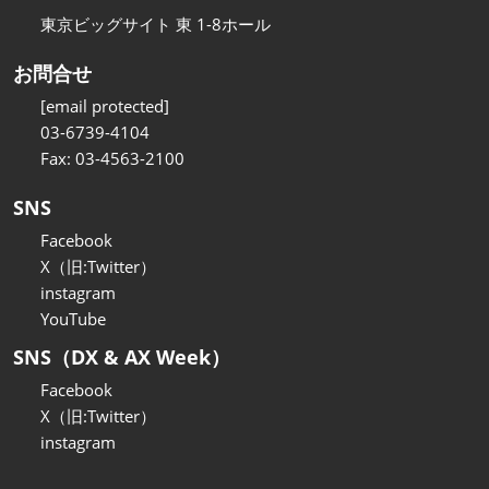
東京ビッグサイト 東 1-8ホール
お問合せ
[email protected]
03-6739-4104
Fax: 03-4563-2100
SNS
Facebook
X（旧:Twitter）
instagram
YouTube
SNS（DX & AX Week）
Facebook
X（旧:Twitter）
instagram