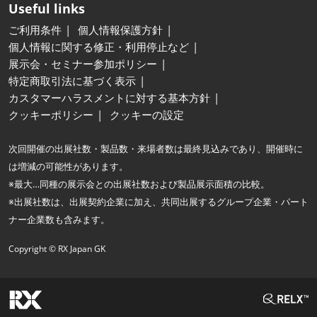
Useful links
ご利用条件
個人情報保護方針
個人情報に関する修正・利用停止など
展示会・セミナー参加ポリシー
特定商取引法に基づく表示
カスタマーハラスメントに対する基本方針
クッキーポリシー
クッキーの設定
次回開催の出展社数・製品数・来場者数は最終見込みであり、開催時に
は増減の可能性があります。
※最大…同種の展示会との出展社数および製品展示面積の比較。
※出展社数は、出展契約企業に加え、共同出展するグループ企業・パート
ナー企業数も含みます。
Copyright © RX Japan GK