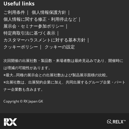
Useful links
ご利用条件
個人情報保護方針
個人情報に関する修正・利用停止など
展示会・セミナー参加ポリシー
特定商取引法に基づく表示
カスタマーハラスメントに対する基本方針
クッキーポリシー
クッキーの設定
次回開催の出展社数・製品数・来場者数は最終見込みであり、開催時に
は増減の可能性があります。
※最大…同種の展示会との出展社数および製品展示面積の比較。
※出展社数は、出展契約企業に加え、共同出展するグループ企業・パート
ナー企業数も含みます。
Copyright © RX Japan GK