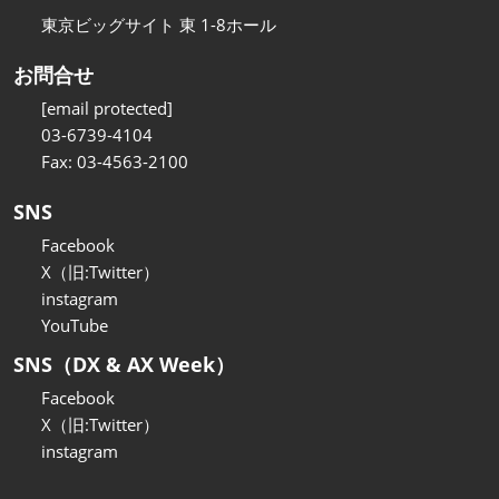
東京ビッグサイト 東 1-8ホール
お問合せ
[email protected]
03-6739-4104
Fax: 03-4563-2100
SNS
Facebook
X（旧:Twitter）
instagram
YouTube
SNS（DX & AX Week）
Facebook
X（旧:Twitter）
instagram