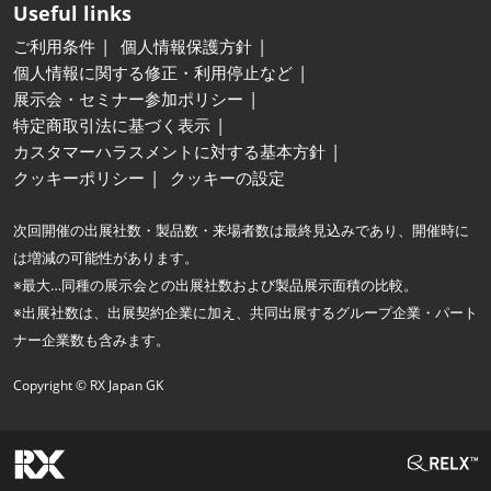
Useful links
ご利用条件
個人情報保護方針
個人情報に関する修正・利用停止など
展示会・セミナー参加ポリシー
特定商取引法に基づく表示
カスタマーハラスメントに対する基本方針
クッキーポリシー
クッキーの設定
次回開催の出展社数・製品数・来場者数は最終見込みであり、開催時に
は増減の可能性があります。
※最大…同種の展示会との出展社数および製品展示面積の比較。
※出展社数は、出展契約企業に加え、共同出展するグループ企業・パート
ナー企業数も含みます。
Copyright © RX Japan GK