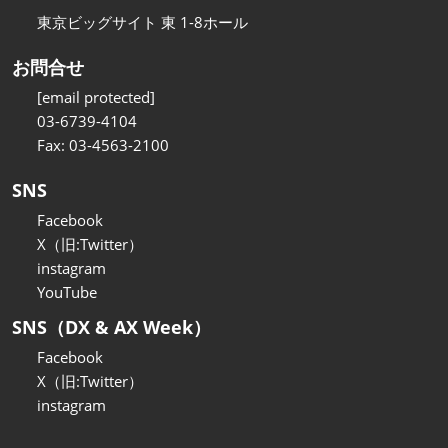
東京ビッグサイト 東 1-8ホール
お問合せ
[email protected]
03-6739-4104
Fax: 03-4563-2100
SNS
Facebook
X（旧:Twitter）
instagram
YouTube
SNS（DX & AX Week）
Facebook
X（旧:Twitter）
instagram