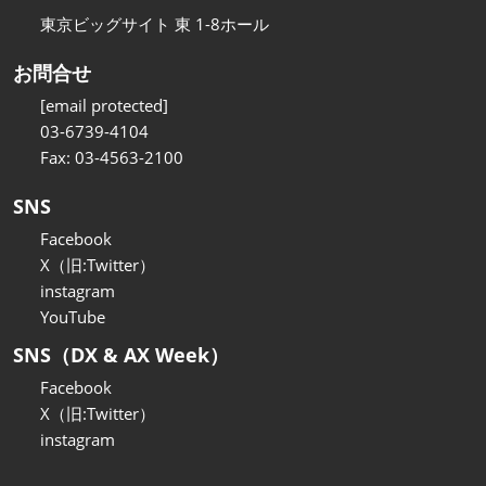
東京ビッグサイト 東 1-8ホール
お問合せ
[email protected]
03-6739-4104
Fax: 03-4563-2100
SNS
Facebook
X（旧:Twitter）
instagram
YouTube
SNS（DX & AX Week）
Facebook
X（旧:Twitter）
instagram