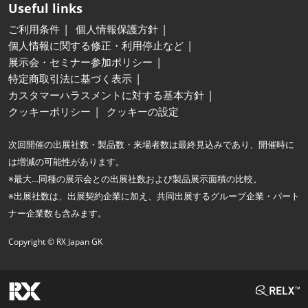
Useful links
ご利用条件
個人情報保護方針
個人情報に関する修正・利用停止など
展示会・セミナー参加ポリシー
特定商取引法に基づく表示
カスタマーハラスメントに対する基本方針
クッキーポリシー
クッキーの設定
次回開催の出展社数・製品数・来場者数は最終見込みであり、開催時に
は増減の可能性があります。
※最大…同種の展示会との出展社数および製品展示面積の比較。
※出展社数は、出展契約企業に加え、共同出展するグループ企業・パート
ナー企業数も含みます。
Copyright © RX Japan GK