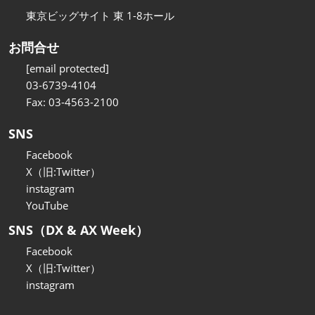
東京ビッグサイト 東 1-8ホール
お問合せ
[email protected]
03-6739-4104
Fax: 03-4563-2100
SNS
Facebook
X（旧:Twitter）
instagram
YouTube
SNS（DX & AX Week）
Facebook
X（旧:Twitter）
instagram