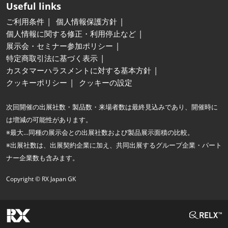
Useful links
ご利用条件
個人情報保護方針
個人情報に関する修正・利用停止など
展示会・セミナー参加ポリシー
特定商取引法に基づく表示
カスタマーハラスメントに対する基本方針
クッキーポリシー
クッキーの設定
次回開催の出展社数・製品数・来場者数は最終見込みであり、開催時に
は増減の可能性があります。
※最大…同種の展示会との出展社数および製品展示面積の比較。
※出展社数は、出展契約企業に加え、共同出展するグループ企業・パート
ナー企業数も含みます。
Copyright © RX Japan GK