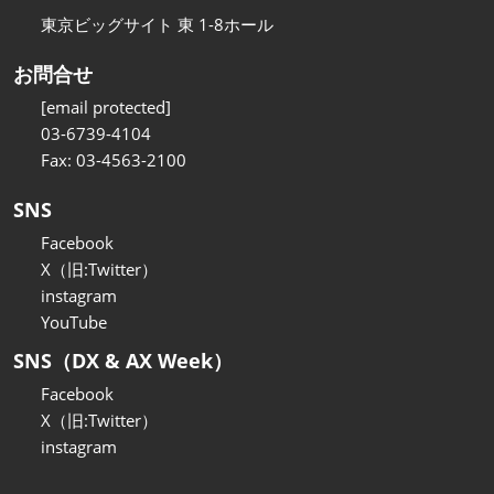
東京ビッグサイト 東 1-8ホール
お問合せ
[email protected]
03-6739-4104
Fax: 03-4563-2100
SNS
Facebook
X（旧:Twitter）
instagram
YouTube
SNS（DX & AX Week）
Facebook
X（旧:Twitter）
instagram