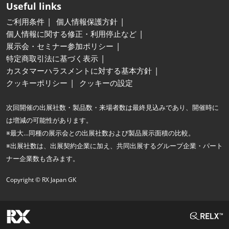
Useful links
ご利用条件
個人情報保護方針
個人情報に関する修正・利用停止など
展示会・セミナー参加ポリシー
特定商取引法に基づく表示
カスタマーハラスメントに対する基本方針
クッキーポリシー
クッキーの設定
次回開催の出展社数・製品数・来場者数は最終見込みであり、開催時に
は増減の可能性があります。
※最大…同種の展示会との出展社数および製品展示面積の比較。
※出展社数は、出展契約企業に加え、共同出展するグループ企業・パート
ナー企業数も含みます。
Copyright © RX Japan GK