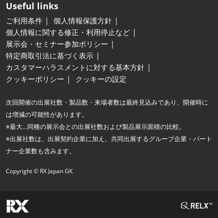
Useful links
ご利用条件
個人情報保護方針
個人情報に関する修正・利用停止など
展示会・セミナー参加ポリシー
特定商取引法に基づく表示
カスタマーハラスメントに対する基本方針
クッキーポリシー
クッキーの設定
次回開催の出展社数・製品数・来場者数は最終見込みであり、開催時に
は増減の可能性があります。
※最大…同種の展示会との出展社数および製品展示面積の比較。
※出展社数は、出展契約企業に加え、共同出展するグループ企業・パート
ナー企業数も含みます。
Copyright © RX Japan GK