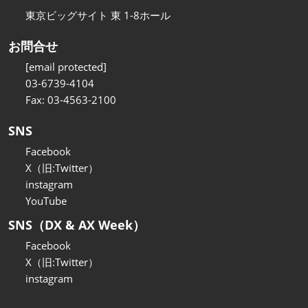
東京ビッグサイト 東 1-8ホール
お問合せ
[email protected]
03-6739-4104
Fax: 03-4563-2100
SNS
Facebook
X（旧:Twitter）
instagram
YouTube
SNS（DX & AX Week）
Facebook
X（旧:Twitter）
instagram