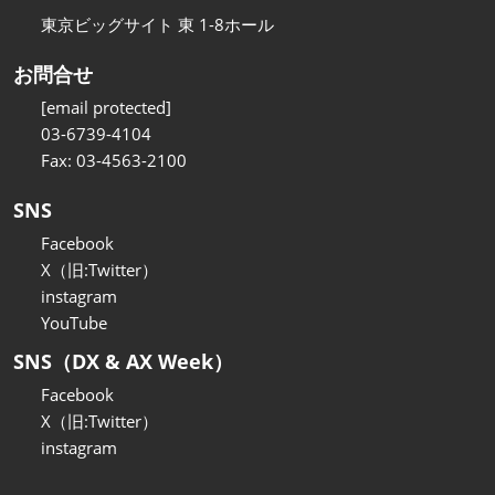
東京ビッグサイト 東 1-8ホール
お問合せ
[email protected]
03-6739-4104
Fax: 03-4563-2100
SNS
Facebook
X（旧:Twitter）
instagram
YouTube
SNS（DX & AX Week）
Facebook
X（旧:Twitter）
instagram