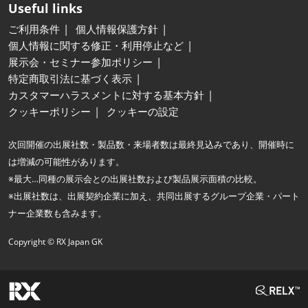
Useful links
ご利用条件
個人情報保護方針
個人情報に関する修正・利用停止など
展示会・セミナー参加ポリシー
特定商取引法に基づく表示
カスタマーハラスメントに対する基本方針
クッキーポリシー
クッキーの設定
次回開催の出展社数・製品数・来場者数は最終見込みであり、開催時に
は増減の可能性があります。
※最大…同種の展示会との出展社数および製品展示面積の比較。
※出展社数は、出展契約企業に加え、共同出展するグループ企業・パート
ナー企業数も含みます。
Copyright © RX Japan GK