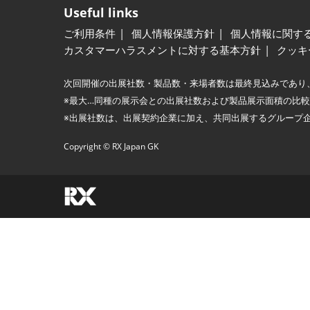
Useful links
ご利用条件
個人情報保護方針
個人情報に関す
カスタマーハラスメントに対する基本方針
クッキ
次回開催の出展社数・製品数・来場者数は最終見込みであり
※最大…同種の展示会との出展社数および製品展示面積の比
※出展社数は、出展契約企業に加え、共同出展するグループ
Copyright © RX Japan GK