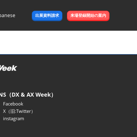
panese
出展資料請求
来場登録開始の案内
e
NS（DX & AX Week）
Facebook
X（旧:Twitter）
instagram