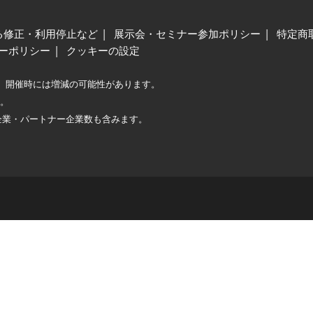
る修正・利用停止など
展示会・セミナー参加ポリシー
特定商
ーポリシー
クッキーの設定
、開催時には増減の可能性があります。
較。
企業・パートナー企業数も含みます。